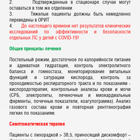
2. Подтвержденные в стационаре случае могут
оставаться в том же отделении
3. Тяжелые пациенты должны быть немедленно
переведены в ОРИТ
4.
До настоящего времени нет результатов клинических
исследований по эффективности и безопасности
отдельных ЛС у детей с COVID-19!
Общие принципы лечения
Постельный режим, достаточное по калорийности питание
и адекватная гидратация, контроль электролитного
баланса и гомеостаза, мониторирование витальных
функций и сатурации кислорода, контроль за
проходимостью респираторного тракта и по показаниям -
кислородотерапия, контрольные анализы крови и мочи
(СРБ, электролиты, печеночные и миокардиальные
ферменты, почечные показатели, коагулограмма). Анализ
газового состава крови и повторная рентгенография
легких по показаниям.
Симптоматическая терапия
Пациенты с лихорадкой > 38,5, приносящей дискомфорт –