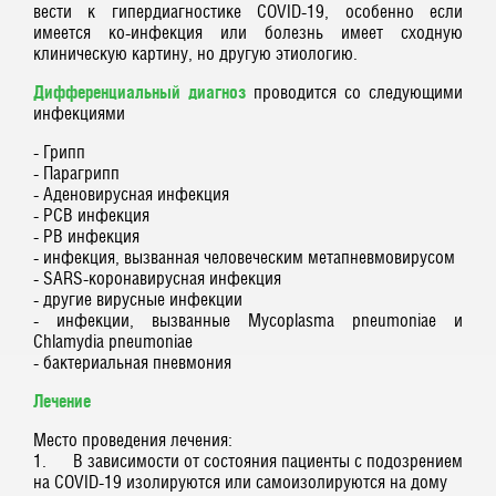
вести к гипердиагностике COVID-19, особенно если
имеется ко-инфекция или болезнь имеет сходную
клиническую картину, но другую этиологию.
Дифференциальный диагноз
проводится со следующими
инфекциями
- Грипп
- Парагрипп
- Аденовирусная инфекция
- РСВ инфекция
- РВ инфекция
- инфекция, вызванная человеческим метапневмовирусом
- SARS-коронавирусная инфекция
- другие вирусные инфекции
- инфекции, вызванные Mycoplasma pneumoniae и
Chlamydia pneumoniae
- бактериальная пневмония
Лечение
Место проведения лечения:
1. В зависимости от состояния пациенты с подозрением
на COVID-19 изолируются или самоизолируются на дому