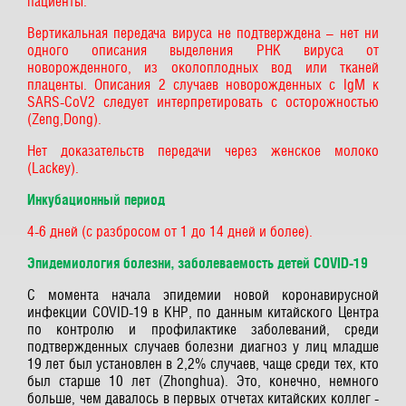
пациенты.
Вертикальная передача вируса не подтверждена – нет ни
одного описания выделения РНК вируса от
новорожденного, из околоплодных вод или тканей
плаценты. Описания 2 случаев новорожденных с IgM к
SARS-CoV2 следует интерпретировать с осторожностью
(Zeng,Dong).
Нет доказательств передачи через женское молоко
(Lackey).
Инкубационный период
4-6 дней (с разбросом от 1 до 14 дней и более).
Эпидемиология болезни, заболеваемость детей COVID-19
C момента начала эпидемии новой коронавирусной
инфекции COVID-19 в КНР, по данным китайского Центра
по контролю и профилактике заболеваний, среди
подтвержденных случаев болезни диагноз у лиц младше
19 лет был установлен в 2,2% случаев, чаще среди тех, кто
был старше 10 лет (Zhonghua). Это, конечно, немного
больше, чем давалось в первых отчетах китайских коллег -