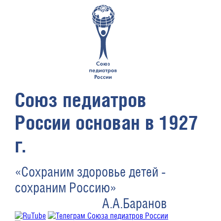
Союз педиатров
России основан в 1927
г.
«Сохраним здоровье детей -
сохраним Россию»
А.А.Баранов