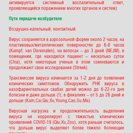
активируется системный воспалительный ответ,
проявляющийся поражением многих органов и систем)
Пути передачи возбудителя
Воздушно-капельный, контактный.
Вирус сохраняется в аэрозольной форме около 2 часов, на
пластиковых/металлических поверхностях до 6-8 часов
(Kampf, van Doremalen), на волосах – до 3 дней (NEJM), в
помещении, где находился пациент – несколько суток
(Chia), хотя некоторые ученые в этом сомневаются и
продолжают свои исследования (Streek).
Трансмиссия вируса начинается за 1-2 дня до появления
клинических симптомов. Обнаружить РНК вируса в
назофарингеальных свабах детей можно до 6-22-го дня
болезни и даже дольше (!), в фекалиях – от 5 до 28 дней и
дольше (Kam,Cai,Qiu,Xu,Young,Cao,Su,Ma).
Вирусная нагрузка и продолжительность выделения
вируса не коррелирует с тяжестью клинических
проявлений COVID-19 (Qiu,Xu,Zou), хотя раньше считалось,
что дольше вирус выделяют более тяжело болеющие