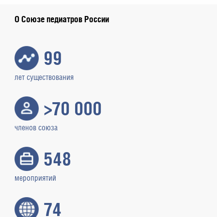
О Союзе педиатров России
99
лет существования
>70 000
членов союза
548
мероприятий
74