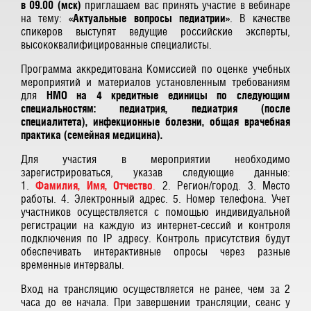
в 09.00 (мск)
приглашаем вас принять участие в вебинаре
на тему:
«Актуальные вопросы педиатрии»
. В качестве
спикеров выступят ведущие российские эксперты,
высококвалифицированные специалисты.
Программа аккредитована Комиссией по оценке учебных
мероприятий и материалов установленным требованиям
для
НМО на 4 кредитные единицы по следующим
специальностям: педиатрия, педиатрия (после
специалитета), инфекционные болезни, общая врачебная
практика (семейная медицина).
Для участия в мероприятии необходимо
зарегистрироваться, указав следующие данные:
1.
Фамилия, Имя, Отчество
.
2. Регион/город. 3. Место
работы. 4. Электронный адрес. 5. Номер телефона. Учет
участников осуществляется с помощью индивидуальной
регистрации на каждую из интернет-сессий и контроля
подключения по IP адресу. Контроль присутствия будут
обеспечивать интерактивные опросы через разные
временные интервалы.
Вход на трансляцию осуществляется не ранее, чем за 2
часа до ее начала. При завершении трансляции, сеанс у