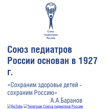
Союз педиатров
России основан в 1927
г.
«Сохраним здоровье детей -
сохраним Россию»
А.А.Баранов