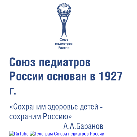
Союз педиатров
России основан в 1927
г.
«Сохраним здоровье детей -
сохраним Россию»
А.А.Баранов