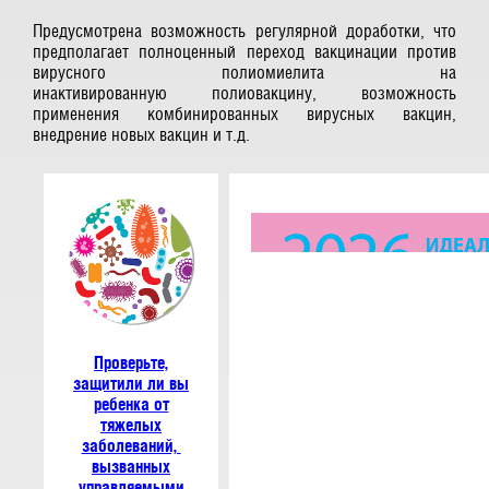
Предусмотрена возможность регулярной доработки, что
предполагает полноценный переход вакцинации против
вирусного полиомиелита на
инактивированную полиовакцину, возможность
применения комбинированных вирусных вакцин,
внедрение новых вакцин и т.д.
Проверьте,
защитили ли вы
ребенка от
тяжелых
заболеваний,
вызванных
управляемыми