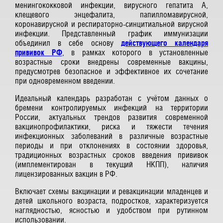
менингококковой инфекции, вирусного гепатита А,
клещевого энцефалита, папилломавирусной,
коронавирусной и респираторно-синцитиальной вирусной
инфекции. Представленный график иммунизации
объединил в себе основу
действующего календаря
прививок РФ
, в рамках которого в установленные
возрастные сроки внедрены современные вакцины,
предусмотрев безопасное и эффективное их сочетание
при одновременном введении.
Идеальный календарь разработан с учётом данных о
бремени контролируемых инфекций на территории
России, актуальных трендов развития современной
вакцинопрофилактики, риска и тяжести течения
инфекционных заболеваний в различные возрастные
периоды и при отклонениях в состоянии здоровья,
традиционных возрастных сроков введения прививок
(имплементирован в текущий НКПП), наличия
лицензированных вакцин в РФ.
Включает схемы вакцинации и ревакцинации младенцев и
детей школьного возраста, подростков, характеризуется
наглядностью, ясностью и удобством при рутинном
использовании.