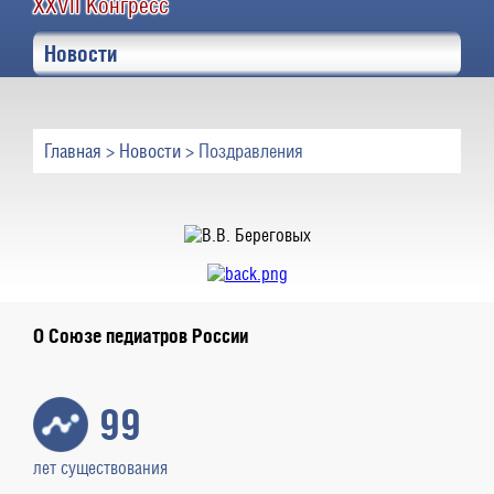
XXVII Конгресс
Новости
Главная
>
Новости
> Поздравления
О Союзе педиатров России
99
лет существования