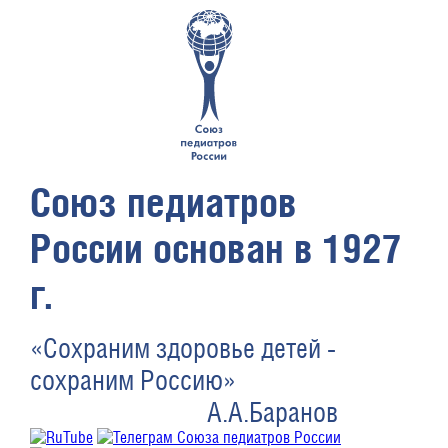
Союз педиатров
России основан в 1927
г.
«Сохраним здоровье детей -
сохраним Россию»
А.А.Баранов