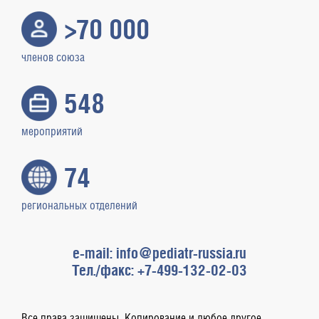
>70 000
членов союза
548
мероприятий
74
региональных отделений
e-mail: info@pediatr-russia.ru
Тел./факс: +7-499-132-02-03
Все права защищены. Копирование и любое другое