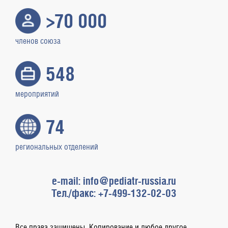
>70 000
членов союза
548
мероприятий
74
региональных отделений
e-mail: info@pediatr-russia.ru
Тел./факс: +7-499-132-02-03
Все права защищены. Копирование и любое другое