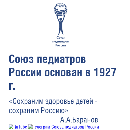
Союз педиатров
России основан в 1927
г.
«Сохраним здоровье детей -
сохраним Россию»
А.А.Баранов