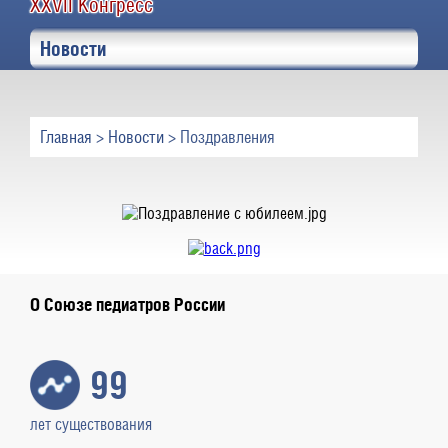
XXVII Конгресс
Новости
Главная
>
Новости
> Поздравления
О Союзе педиатров России
99
лет существования