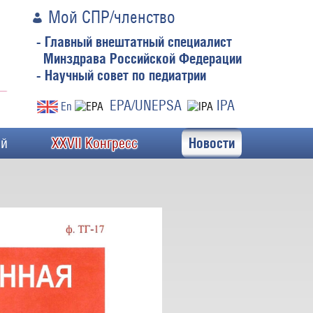
Мой СПР/членство
- Главный внештатный специалист
Минздрава Российской Федерации
- Научный совет по педиатрии
EPA/UNEPSA
IPA
En
ей
XXVII Конгресс
Новости