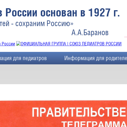
 России основан в 1927 г.
тей - сохраним Россию»
А.А.Баранов
ация для педиатров
Информация для родител