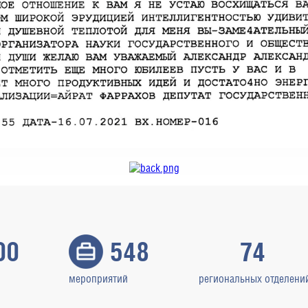
00
548
74
мероприятий
региональных отделени