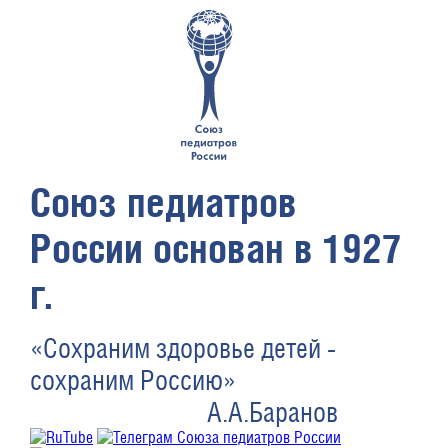
Союз педиатров
России основан в 1927
г.
«Сохраним здоровье детей -
сохраним Россию»
А.А.Баранов