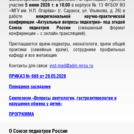
участие
5 июня 2026 г. в 10.00
в корпусе № 13 ФГБОУ ВО
«МГУ им. Н.П. Огарёва» (г. Саранск, ул. Ульянова, д. 26) в
работе
межрегиональной научно-практической
конференции «Актуальные вопросы педиатрии» под эгидой
Союза педиатров России
(смешанный формат
конференции – с онлайн-трансляцией).
Приглашаются врачи-педиатры, неонатологи, врачи общей
практики (семейные врачи), сотрудники профильных
кафедр и все желающие.
Контакты для связи:
inst-med@adm.mrsu.ru
ПРИКАЗ № 668 от 29.05.2026
Пленарное заседание
Симпозиум «Вопросы диетологии, гастроэнтерологии и
нарушения обмена у детей»
ПРОГРАММА
О Союзе педиатров России