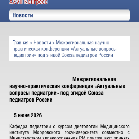
XXVII Конгресс
Новости
Главная
>
Новости
> Межрегиональная научно-
практическая конференция «Актуальные вопросы
педиатрии» под эгидой Союза педиатров России
Межрегиональная
научно-практическая конференция «Актуальные
вопросы педиатрии» под эгидой Союза
педиатров России
5 июня 2026
Кафедра педиатрии с курсом диетологии Медицинского
института Мордовского госуниверситета совместно с
Министерством здравоохранения РМ приглашают принять