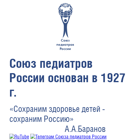
Союз педиатров
России основан в 1927
г.
«Сохраним здоровье детей -
сохраним Россию»
А.А.Баранов